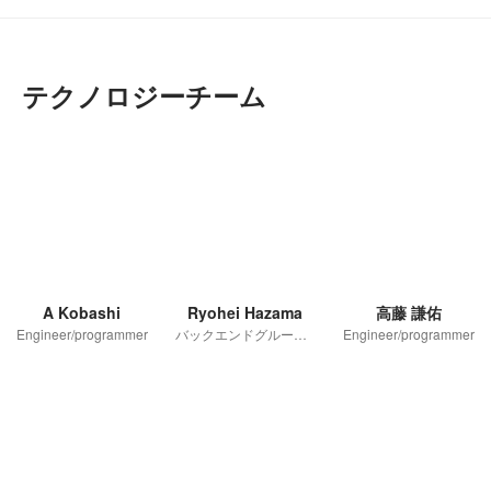
テクノロジーチーム
A Kobashi
Ryohei Hazama
高藤 謙佑
Engineer/programmer
バックエンドグループ テックリード
Engineer/programmer