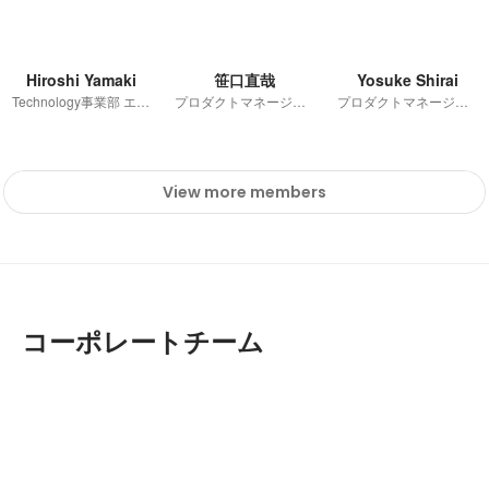
Hiroshi Yamaki
笹口直哉
Yosuke Shirai
Technology事業部 エンジニアリングマネージャー
プロダクトマネージャー
プロダクトマネージャー
View more members
コーポレートチーム