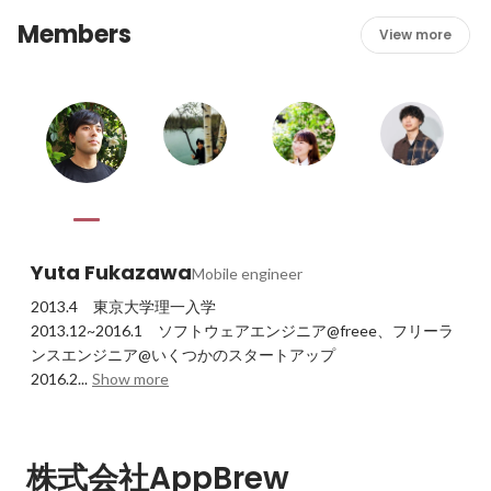
Members
View more
Yuta Fukazawa
Mobile engineer
2013.4　東京大学理一入学

2013.12~2016.1　ソフトウェアエンジニア@freee、フリーラ
ンスエンジニア@いくつかのスタートアップ

2016.2...
Show more
株式会社AppBrew