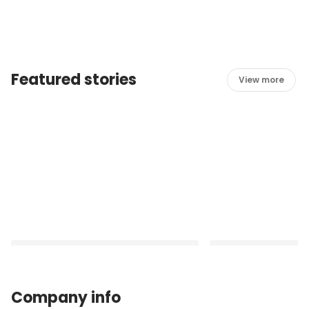
Featured stories
View more
Company info