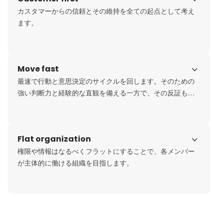
カスタマーからの信頼とその維持を全ての起点として考え
ます。
Move fast
最速で行動と意思決定のサイクルを回します。そのための
強い判断力と経験的な直観を備える一方で、その反証も厭
わないことをメンバーに求めます。
Flat organization
権限や情報はなるべくフラットにすることで、各メンバー
が主体的に働ける組織を目指します。