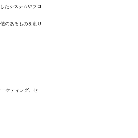
用したシステムやプロ
価値のあるものを創り
マーケティング、セ

