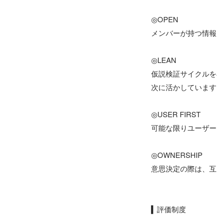
◎OPEN

メンバーが持つ情報
◎LEAN

仮説検証サイクルを
次に活かしています
◎USER FIRST

可能な限りユーザー
◎OWNERSHIP

意思決定の際は、互
▍評価制度
