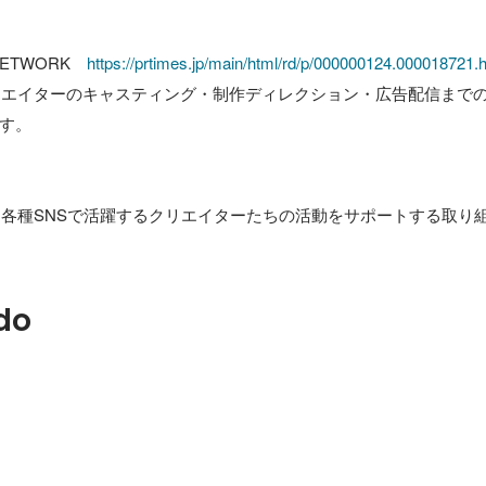
 NETWORK　
https://prtimes.jp/main/html/rd/p/000000124.000018721.
クリエイターのキャスティング・制作ディレクション・広告配信まで
す。

した各種SNSで活躍するクリエイターたちの活動をサポートする取り
do