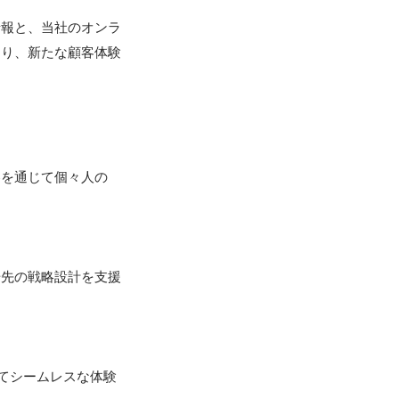
情報と、当社のオンラ
より、新たな顧客体験
容を通じて個々人の
歩先の戦略設計を支援
ってシームレスな体験