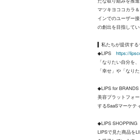
たな取り組みを推進
マツキヨココカラ＆
インでのユーザー接
の創出を目指してい
▍私たちが提供する
◆LIPS　
https://lip
「なりたい自分を、
「幸せ」や「なりた
◆LIPS for BRANDS
美容プラットフォー
するSaaSマーケテ
◆LIPS SHOPPING
LIPSで見た商品