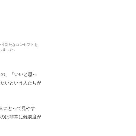
いう新たなコンセプトを
たしました。
もの」「いいと思っ
見たいという人たちが
る人にとって見やす
るのは非常に難易度が