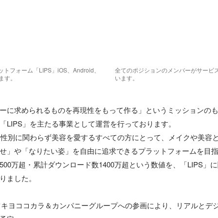
フォーム「LIPS」iOS、Android、
全てのポジションのメンバーがサービ
ます。
います。
ーに求められるものを再現性をもって作る」というミッションの
「LIPS」を主たる事業として運営を行っております。

齢や性別に関わらず美容を愛するすべての方にとって、メイクや美容
せ」や「なりたい姿」を自由に追求できるプラットフォームを目指
00万超・累計ダウンロード数1400万超という数値を、「LIPS」
りました。

はマツキヨココカラ＆カンパニーグループへの参画により、リアルとデ