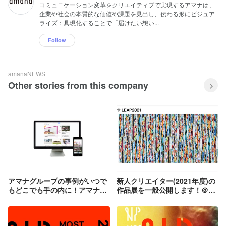
コミュニケーション変革をクリエイティブで実現するアマナは、
企業や社会の本質的な価値や課題を見出し、伝わる形にビジュア
ライズ：具現化することで「届けたい想い...
Follow
amanaNEWS
Other stories from this company
アマナグループの事例がいつで
新人クリエイター(2021年度)の
もどこでも手の内に！アマナ流
作品展を一般公開します！＠芝
ナレッジ共有
浦オフィス 7月12日(月)～7月
21日(水)