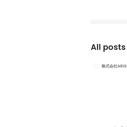
All posts
ARISE analyti
動をご紹介
株式会社ARISE 
Latest