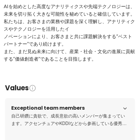
AIを始めとした高度なアナリティクスや先端テクノロジーは、
未来を切り拓く大きな可能性を秘めていると確信しています。

私たちは、お客さまの業務や課題を深く理解し、アナリティク
スやテクノロジーを活用したイ

ノベーションにより、お客さまと共に課題解決をする“ベスト
パートナー”であり続けます。

また、まだ見ぬ未来に向けて、産業・社会・文化の進展に貢献
する“価値創造者”であることを目指します。
Values
Exceptional team members
自己研鑽に貪欲で、成長意欲の高いメンバーが集まってい
ます。アクセンチュアやKDDIなどから参画している優秀な
データサイエンティスト・エンジニアも長期的に参画して
います。