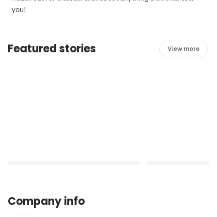
you!
Featured stories
View more
Company info