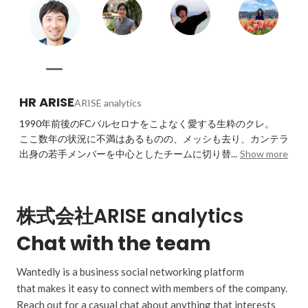
HR ARISE
ARISE analytics
1990年前後のFCバルセロナをこよなく愛する生粋のクレ。

ここ数年の状況に不満はあるものの、メッシも去り、カンテラ
出身の若手メンバーを中心としたチームに切り替...
Show more
株式会社ARISE analytics
Chat with the team
Wantedly is a business social networking platform
that makes it easy to connect with members of the company.
Reach out for a casual chat about anything that interests