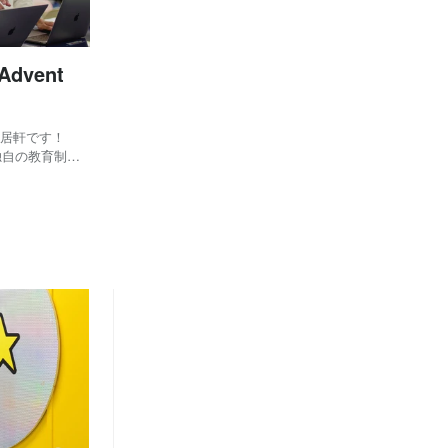
dvent
当居軒です！
独自の教育制度
得できる環境を
についてご紹介