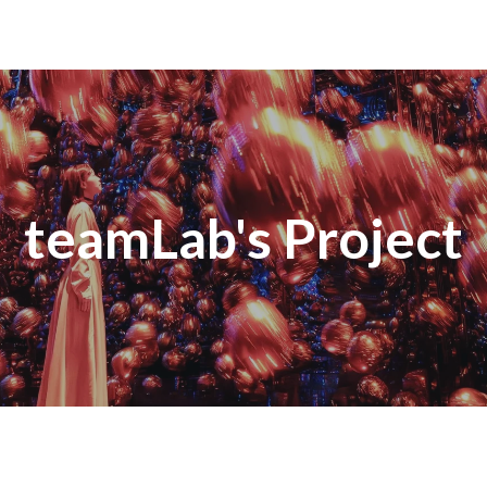
teamLab's Project