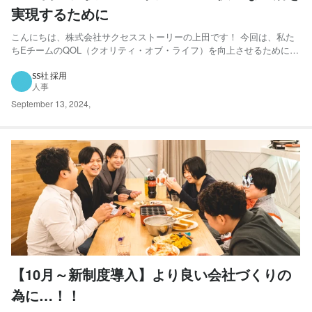
実現するために
こんにちは、株式会社サクセスストーリーの上田です！ 今回は、私た
ちEチームのQOL（クオリティ・オブ・ライフ）を向上させるために役
立つアイテムを4つご紹介します。 Eチームって何？ と思われた方がい
らっしゃるかと思いましたので、補足をさせていただきます。 サクセ
SS社 採用
人事
スストーリー社は、社内で全5チームに分かれ、クエスト...
September 13, 2024
,
【10月～新制度導入】より良い会社づくりの
為に…！！