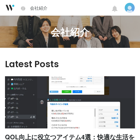
会社紹介
会社紹介
Latest Posts
QOL向上に役立つアイテム4選：快適な生活を