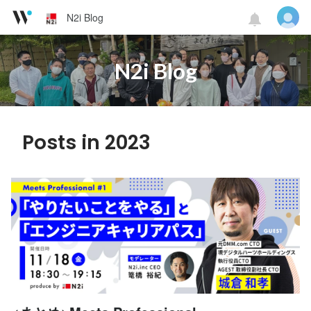
N2i Blog
N2i Blog
Posts in 2023