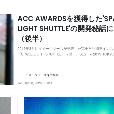
ACC AWARDSを獲得した'SP
LIGHT SHUTTLE'の開発秘話
（後半）
2019年3月にイメージソースが発表した完全自社開発イン
「SPACE LIGHT SHUTTLE」（以下、SLS）が2019 TOKYO 
AWARDS「ACCブロンズ」を受賞。その受賞を記念して、S
作にあたった社内のメンバーらと祝賀会を開催しました。前半は
イメージソース採用担当
January 28, 2020
,
1 likes