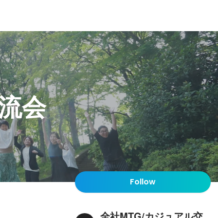
交流会
Follow
全社MTG/カジュアル交