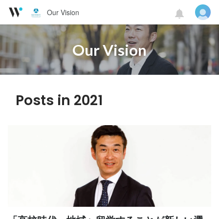
Our Vision
Our Vision
Posts in 2021