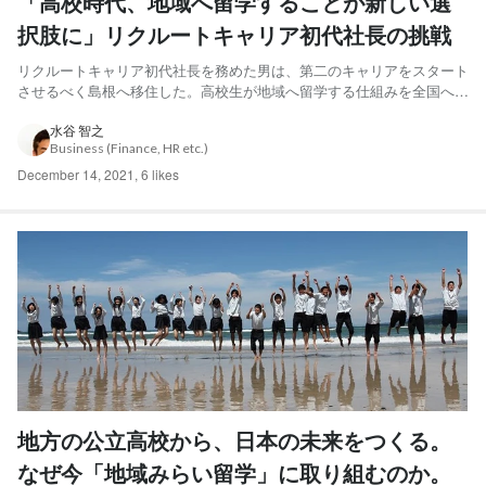
「高校時代、地域へ留学することが新しい選
択肢に」リクルートキャリア初代社長の挑戦
リクルートキャリア初代社長を務めた男は、第二のキャリアをスタート
させるべく島根へ移住した。高校生が地域へ留学する仕組みを全国へ広
げるという新たな挑戦。これまでのキャリアとは畑違いの世界へ、なぜ
飛び込むことを決めたのか。 「若者を都会と大企業が吸い込んでいく
水谷 智之
Business (Finance, HR etc.)
流れをなんとかしたいと思いながらも、民間企業の経営者として...
December 14, 2021
,
6 likes
地方の公立高校から、日本の未来をつくる。
なぜ今「地域みらい留学」に取り組むのか。