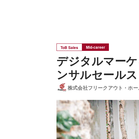
Mid-career
ToB Sales
デジタルマーケ
ンサルセールス
株式会社フリークアウト・ホー