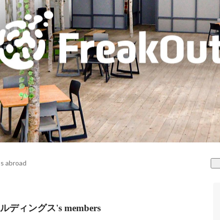
s abroad
ィングス's members