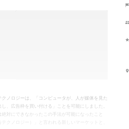
テクノロジーは、「コンピュータが、人が媒体を見た
出し、広告枠を買い付ける」ことを可能にしました。
は絶対にできなかったこの手法が可能になったこと
告テクノロジー）」と言われる新しいマーケットと、