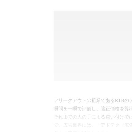
フリークアウトの祖業であるRTBの
瞬間を一瞬で評価し、適正価格を算
それまでの人の手による買い付けで
で、広告業界には、「アドテク（広