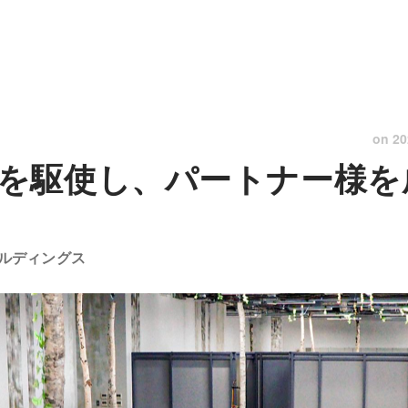
on
20
を駆使し、パートナー様を
ルディングス