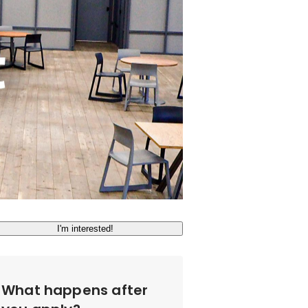
I'm interested!
What happens after