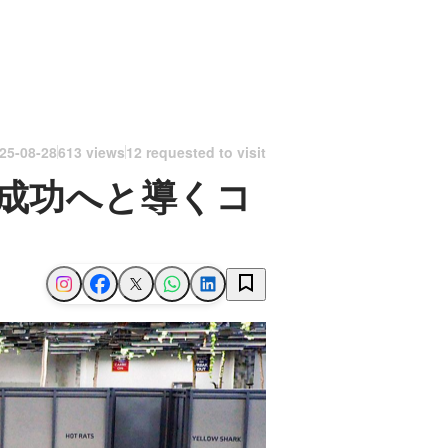
25-08-28
613 views
12 requested to visit
成功へと導くコ