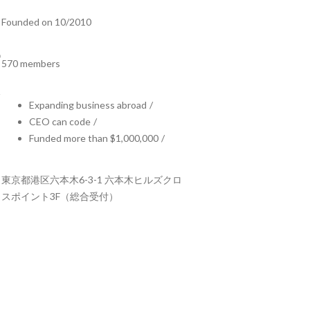
Founded on 10/2010
570 members
Expanding business abroad
/
CEO can code
/
Funded more than $1,000,000
/
東京都港区六本木6-3-1 六本木ヒルズクロ
スポイント3F（総合受付）