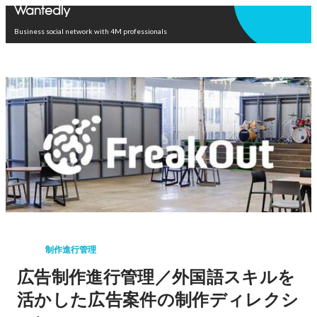
Open in app
Business social network with 4M professionals
制作進行管理
広告制作進行管理／外国語スキルを
活かした広告案件の制作ディレクシ