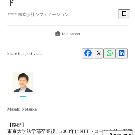
ド
株式会社シフトメーション
Mid-career
Share this post via...
Masaki Notsuka
【略歴】

東京大学法学部卒業後、2008年にNTTドコモに入社。新宿
Show more