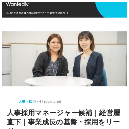
Open in app
Business social network with 4M professionals
人事・採用
41 registered
人事採用マネージャー候補｜経営層
直下｜事業成長の基盤・採用をリー