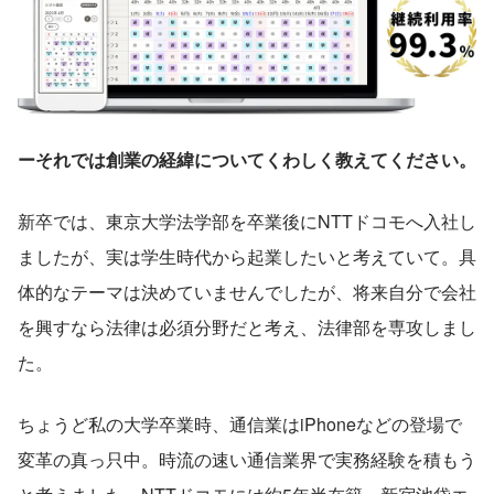
ーそれでは創業の経緯についてくわしく教えてください。
新卒では、東京大学法学部を卒業後にNTTドコモへ入社し
ましたが、実は学生時代から起業したいと考えていて。具
体的なテーマは決めていませんでしたが、将来自分で会社
を興すなら法律は必須分野だと考え、法律部を専攻しまし
た。
ちょうど私の大学卒業時、通信業はiPhoneなどの登場で
変革の真っ只中。時流の速い通信業界で実務経験を積もう