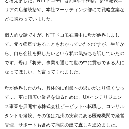
と考えました。NTTドコモには約5年半在籍。新宿池袋エ
リアの店舗統括や、本社マーケティング部にて戦略立案な
どに携わっていました。
個人的な話ですが、NTTドコモ在職中に母が他界しまし
て。元々病気であることもわかっていたのですが、生前か
ら、自ら会社を興したいという私の気持ちも話していたの
です。母は「将来、事業を通じて世の中に貢献できる人に
なってほしい」と言ってくれました。
母が他界したのち、具体的に創業への思いがより強くなっ
て…。更に幅広い業界を知るために、UXインテリジェン
ス事業を展開する株式会社ビービットへ転職し、コンサル
タントを経験。その後は九州の実家にある医療機関で経営
管理、サポートも含めて病院の建て直しを進めました。