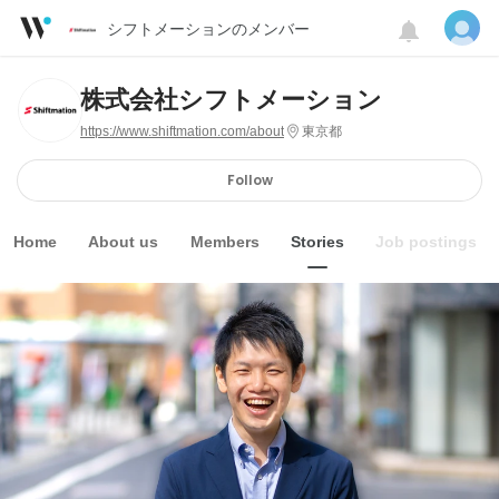
シフトメーションのメンバー
株式会社シフトメーション
https://www.shiftmation.com/about
東京都
Follow
Home
About us
Members
Stories
Job postings