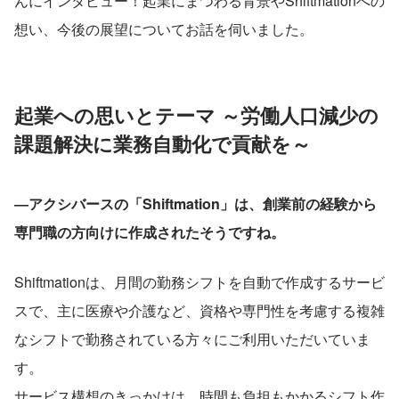
んにインタビュー！起業にまつわる背景やShiftmationへの
想い、今後の展望についてお話を伺いました。
起業への思いとテーマ ～労働人口減少の
課題解決に業務自動化で貢献を～
―アクシバースの「Shiftmation」は、創業前の経験から
専門職の方向けに作成されたそうですね。
Shiftmationは、月間の勤務シフトを自動で作成するサービ
スで、主に医療や介護など、資格や専門性を考慮する複雑
なシフトで勤務されている方々にご利用いただいていま
す。
サービス構想のきっかけは、時間も負担もかかるシフト作