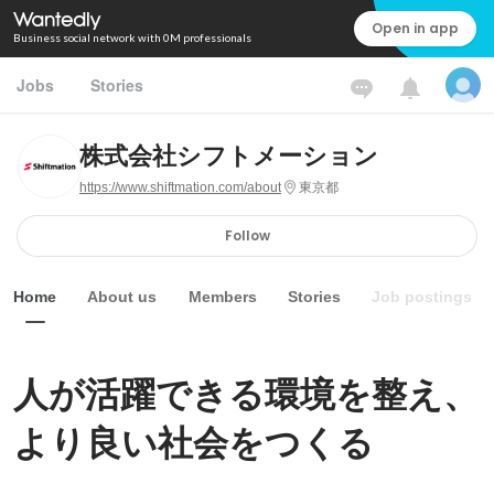
Open in app
Business social network with 0M professionals
Jobs
Stories
株式会社シフトメーション
https://www.shiftmation.com/about
東京都
Follow
Home
About us
Members
Stories
Job postings
人が活躍できる環境を整え、
より良い社会をつくる