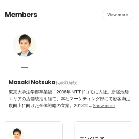
Members
View more
Masaki Notsuka
代表取締役
東京大学法学部卒業後、2008年 NTTドコモに入社。新宿池袋
エリアの店舗統括を経て、本社マーケティング部にて顧客満足
度向上に向けた全体戦略の立案。2013年 ...
Show more
エンジニア