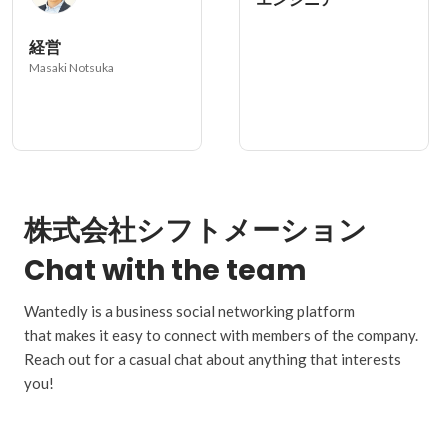
経営
Masaki Notsuka
株式会社シフトメーション
Chat with the team
Wantedly is a business social networking platform
that makes it easy to connect with members of the company.
Reach out for a casual chat about anything that interests
you!