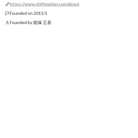
https://www.shiftmation.com/about
Founded on 2015/1
Founded by 能塚 正基