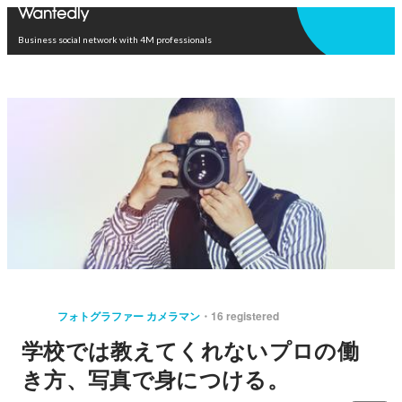
Open in app
Business social network with 4M professionals
フォトグラファー カメラマン
16 registered
学校では教えてくれないプロの働
き方、写真で身につける。