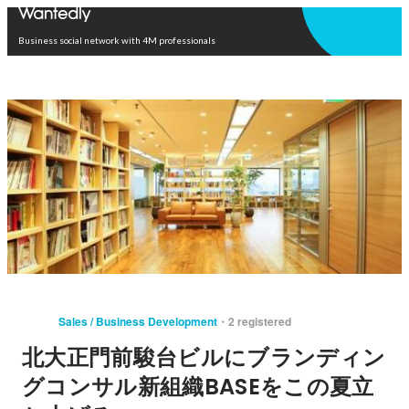
Open in app
Business social network with 4M professionals
Sales / Business Development
2 registered
北大正門前駿台ビルにブランディン
グコンサル新組織BASEをこの夏立