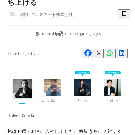
ち上げる
日本ビジネスアート株式会社
Internship
Use foreign languages
Share this post via...
Selectable
Selectable
Sales
Other
人財採用マネージャー
Hideto Takeda
私は40歳でJBAに入社しました。何故うちに入社するこ