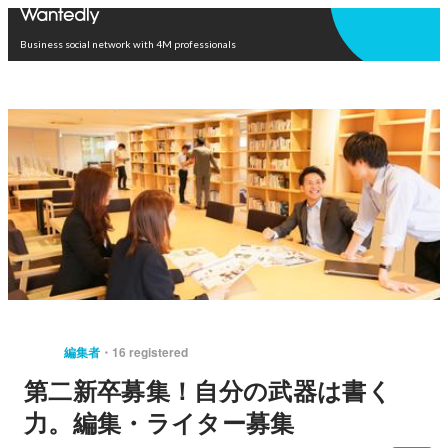
Open in app
Business social network with 4M professionals
編集者
16 registered
第二新卒募集！自分の武器は書く
力。編集・ライター募集