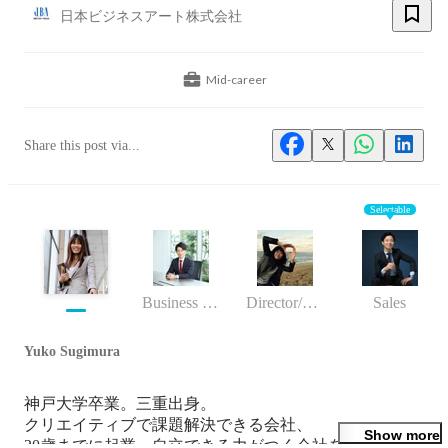
日本ビジネスアート株式会社
Mid-career
Share this post via...
Selectable
Business (Finance, HR etc.)
Director/manager
Sales
Yuko Sugimura
神戸大学卒業。三重出身。

クリエイティブで課題解決できる会社、

Show more
30歳までに起業・自立できる力がつく会社を求めて、
