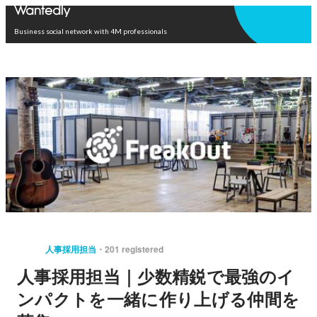
Open in app
Business social network with 4M professionals
人事採用担当
201 registered
人事採用担当｜少数精鋭で最強のイ
ンパクトを一緒に作り上げる仲間を