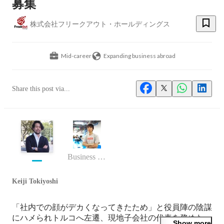
募集
株式会社フリークアウト・ホールディングス
Mid-career
Expanding business abroad
Share this post via...
Business (Finance, HR etc.)
Keiji Tokiyoshi
「社内での顔がデカくなってきたため」と役員陣の陰謀
にハメられトルコへ左遷、現地子会社の代表を務めた
Show more