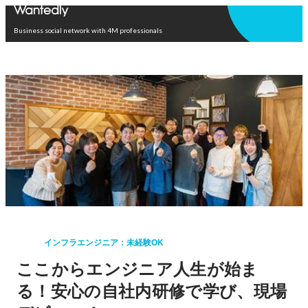
Open in app
Business social network with 4M professionals
インフラエンジニア：未経験OK
ここからエンジニア人生が始ま
る！安心の自社内研修で学び、現場