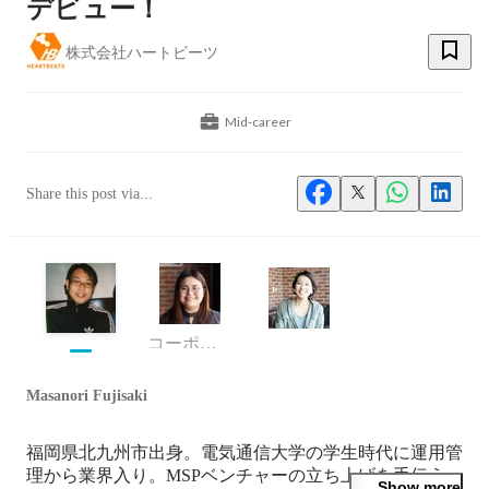
デビュー！
株式会社ハートビーツ
Mid-career
Share this post via...
コーポレート部 採用広報チーム
Masanori Fujisaki
福岡県北九州市出身。電気通信大学の学生時代に運用管
理から業界入り。MSPベンチャーの立ち上げを手伝う。
Show more