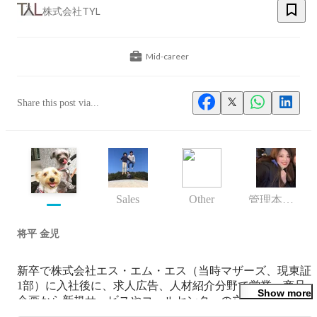
株式会社TYL
Mid-career
Share this post via...
Sales
Other
管理本部 人事部
将平 金児
新卒で株式会社エス・エム・エス（当時マザーズ、現東証
1部）に入社後に、求人広告、人材紹介分野で営業、商品
Show more
企画から新規サービスやコールセンターの立ち上げ、事業
の責任者まで幅広く経験。　
