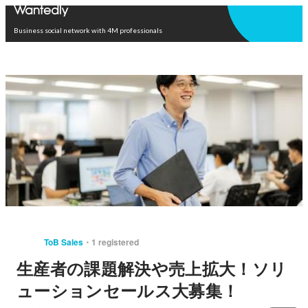
Open in app
Business social network with 4M professionals
ToB Sales
1 registered
生産者の課題解決や売上拡大！ソリ
ューションセールス大募集！