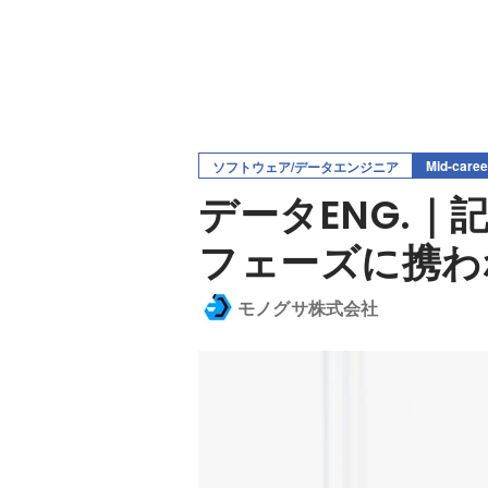
Mid-caree
ソフトウェア/データエンジニア
データENG.
フェーズに携わ
モノグサ株式会社