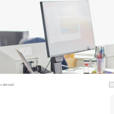
s abroad