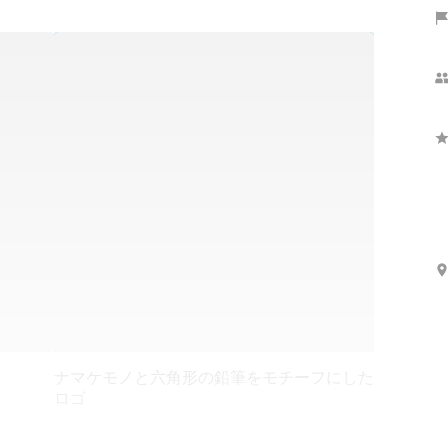
ナマケモノと六角形の鉛筆をモチーフにした
ロゴ