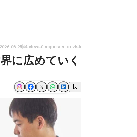
2026-06-25
44 views
0 requested to visit
世界に広めていく