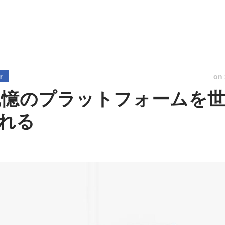
on
r
｜記憶のプラットフォームを
れる