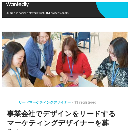
Open in app
Business social network with 4M professionals
リードマーケティングデザイナー
13 registered
事業会社でデザインをリードする
マーケティングデザイナーを募