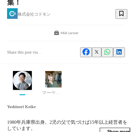
集！
株式会社コドモン
Mid-career
Share this post via...
マーケティングデザイナー
Yoshinori Koike
1980年兵庫県出身。2児の父で気づけば15年以上経営者を
しています。

Show more