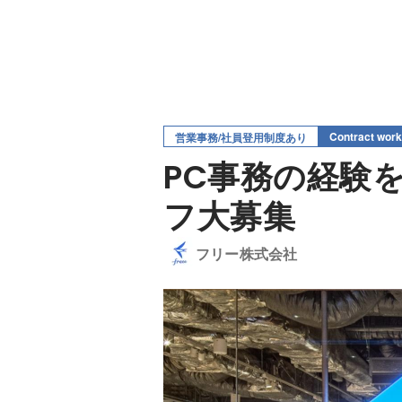
Contract work
営業事務/社員登用制度あり
PC事務の経験
フ大募集
フリー株式会社