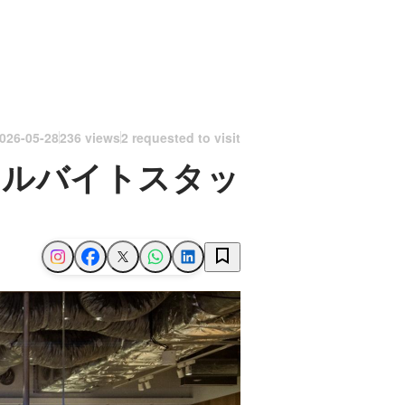
026-05-28
236 views
2 requested to visit
アルバイトスタッ