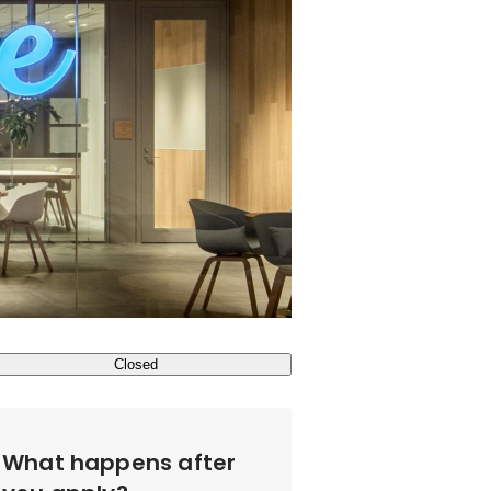
Closed
What happens after