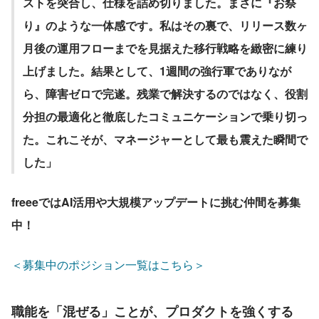
ストを突合し、仕様を詰め切りました。まさに『お祭
り』のような一体感です。私はその裏で、リリース数ヶ
月後の運用フローまでを見据えた移行戦略を緻密に練り
上げました。結果として、1週間の強行軍でありなが
ら、障害ゼロで完遂。残業で解決するのではなく、役割
分担の最適化と徹底したコミュニケーションで乗り切っ
た。これこそが、マネージャーとして最も震えた瞬間で
した」
freeeではAI活用や大規模アップデートに挑む仲間を募集
中！
＜募集中のポジション一覧はこちら＞
職能を「混ぜる」ことが、プロダクトを強くする