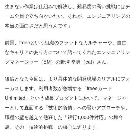
生まない作業は仕組みで解決し、難易度の高い挑戦にはチ
ーム全員で立ち向かいたい。それが、エンジニアリングの
本当の面白さだと思うんです」
前回、freeeという組織のフラットなカルチャーや、自由
なキャリアのあり方について語ってくれたエンジニアリン
グマネージャー（EM）の野澤 幸男（cat）さん。
後編となる今回は、より具体的な開発現場のリアルにフォ
ーカスします。利用者数が急増する「freeeカード 
Unlimited」という成長プロダクトにおいて、マネージャ
ーとして直面する「技術的負債」への賢いアプローチや、
職種の壁を越えて熱狂した「銀行1,000件対応」の舞台
裏。その「技術的挑戦」の核心に迫ります。