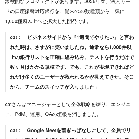
象徴的なプロジェクトがあります。2025年春、法人カー
ドの口座振替対応銀行を、従来の20数種類から一気に
1,000種類以上へと拡大した開発です。
cat：「ビジネスサイドから『1週間でやりたい』と言わ
れた時は、さすがに笑いましたね。通常なら1,000件以
上の銀行リストを正確に組み込み、テストを行うだけで
数ヶ月はかかる規模です。でも、これが実現できればど
れだけ多くのユーザーが救われるかが見えてきた。そこ
から、チームのスイッチが入りました」
catさんはマネージャーとして全体戦略を練り、エンジニ
ア、PdM、運用、QAの垣根を消しました。
cat：「Google Meetを繋ぎっぱなしにして、全員でリ