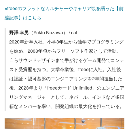
※freeeのフラットなカルチャーやキャリア観を語った【前
編記事】はこちら
野澤 幸男
（Yukio Nozawa） / cat
2020年新卒入社。小学3年生から独学でプログラミング
を始め、2008年頃からフリーソフト作家として活動。
自らサウンドデザインまで手がけるゲーム開発でコンテ
スト受賞歴を持つ。大学卒業後、freeeに入社。入社後
は認証・認可基盤のエンジニアリングを2年間担当した
後、2023年より「freeeカード Unlimited」のエンジニア
リングマネージャーとして、ネパール、インドなど多国
籍なメンバーを率い、開発組織の最大化を担っている。