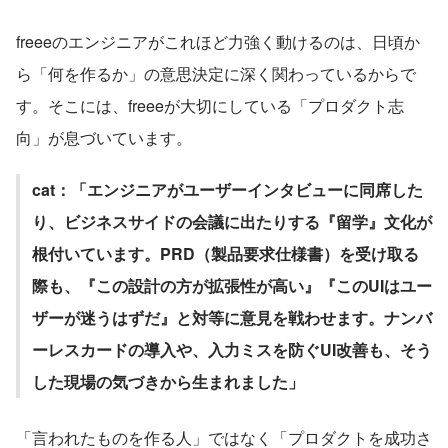
freeeのエンジニアがこれほど力強く動けるのは、日頃か
ら「何を作るか」の意思決定に深く関わっているからで
す。そこには、freeeが大切にしている「プロダクト志
向」が息づいています。
cat：「エンジニアがユーザーインタビューに同席した
り、ビジネスサイドの会議に出たりする『留学』文化が
根付いています。PRD（製品要求仕様書）を受け取る
際も、『この設計の方が拡張性が高い』『このUIはユー
ザーが迷うはずだ』と対等に意見を戦わせます。ナンバ
ーレスカードの導入や、入力ミスを防ぐUI改善も、そう
した現場の気づきから生まれました」
「言われたものを作る人」ではなく「プロダクトを成功さ