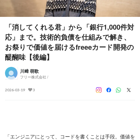
「消してくれる君」から「銀行1,000件対
応」まで。技術的負債を仕組みで解き、
お祭りで価値を届けるfreeeカード開発の
醍醐味【後編】
川﨑 萌歌
フリー株式会社 /
2026-03-19
3
「エンジニアにとって、コードを書くことは手段。価値を