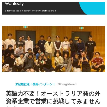
Open in app
Business social network with 4M professionals
未経験歓迎！長期インターン！
37 registered
英語力不要！オーストラリア発の外
資系企業で営業に挑戦してみません