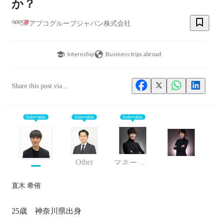
か？
アプコグループジャパン株式会社
Internship
Business trips abroad
Share this post via...
Selectable
Selectable
Selectable
Other
マネージャー
直木 希侑
25歳　神奈川県出身
