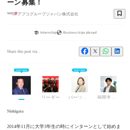
ーン募集！
アプコグループジャパン株式会社
Internship
Business trips abroad
Share this post via...
Selectable
Selectable
リーダー
パーソナルアシスタント
福岡支店 アシスタントオーナー
Nishigata
2014年11月に大学3年生の時にインターンとして始めま