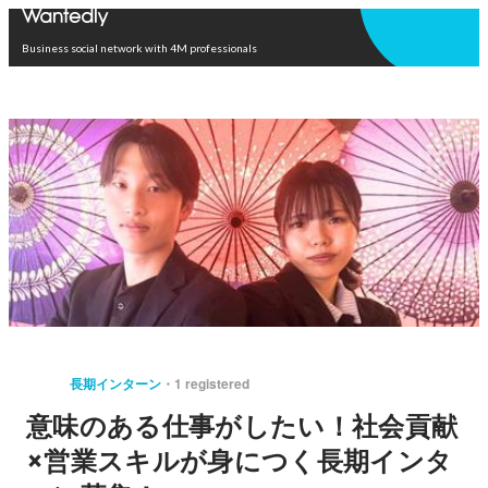
Open in app
Business social network with 4M professionals
長期インターン
1 registered
意味のある仕事がしたい！社会貢献
×営業スキルが身につく長期インタ