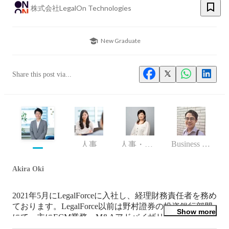
株式会社LegalOn Technologies
New Graduate
Share this post via...
Business (Finance, HR etc.)
人事
人事・採用
Akira Oki
2021年5月にLegalForceに入社し、経理財務責任者を務め
ております。LegalForce以前は野村證券の投資銀行部門
Show more
にて、主にECM業務、M&Aアドバイザリー業務に従事
していました。