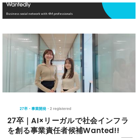
Open in app
Business social network with 4M professionals
27卒・事業開発
2 registered
27卒｜AI×リーガルで社会インフラ
を創る事業責任者候補Wanted!!