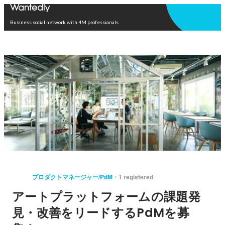
Open in app
Business social network with 4M professionals
プロダクトマネージャー/PdM
1 registered
アートプラットフォームの課題発
見・改善をリードするPdMを募