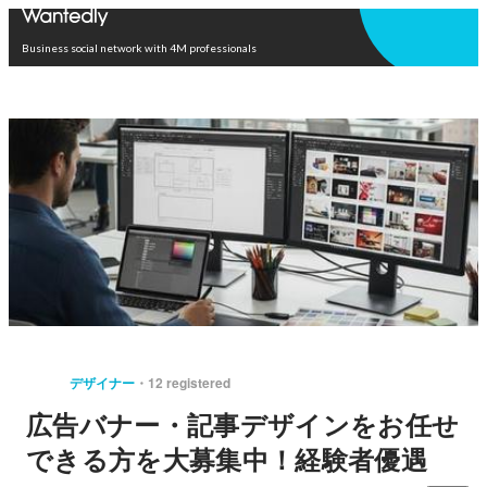
Open in app
Business social network with 4M professionals
デザイナー
12 registered
広告バナー・記事デザインをお任せ
できる方を大募集中！経験者優遇