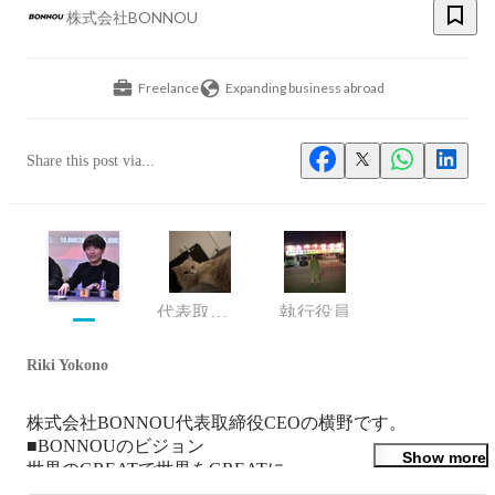
株式会社BONNOU
Freelance
Expanding business abroad
Share this post via...
代表取締役 COO
執行役員
Riki Yokono
株式会社BONNOU代表取締役CEOの横野です。

■BONNOUのビジョン

Show more
世界のGREATで世界をGREATに
