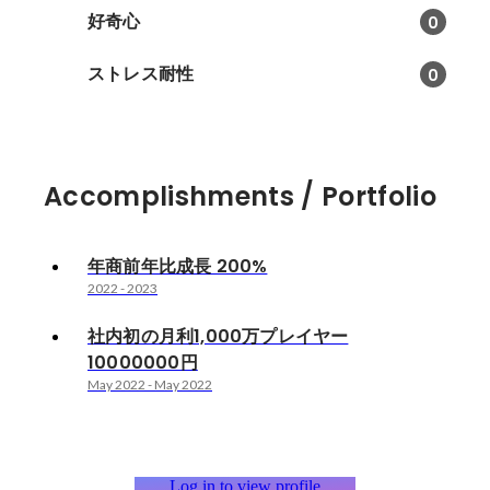
好奇心
0
ストレス耐性
0
Accomplishments / Portfolio
年商前年比成長 200%
2022
-
2023
社内初の月利1,000万プレイヤー
10000000円
May 2022
-
May 2022
Log in to view profile