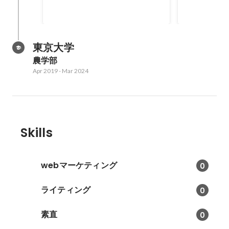
200
10
%
東京大学
農学部
Apr 2019
-
Mar 2024
Skills
webマーケティング
0
ライティング
0
素直
0