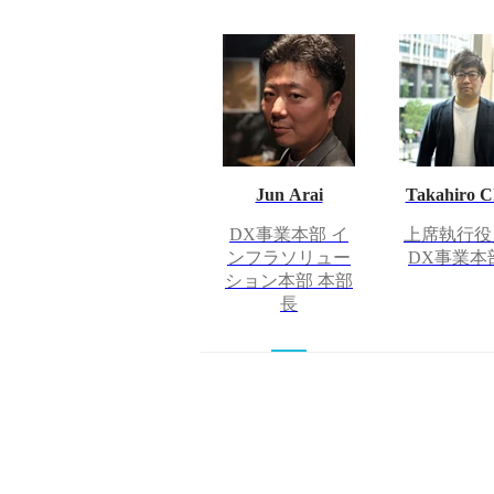
Jun Arai
Takahiro C
DX事業本部 イ
上席執行
ンフラソリュー
DX事業本
ション本部 本部
長