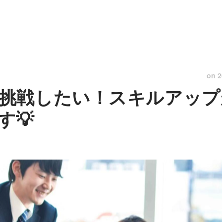
on
2
挑戦したい！スキルアップ
す💡