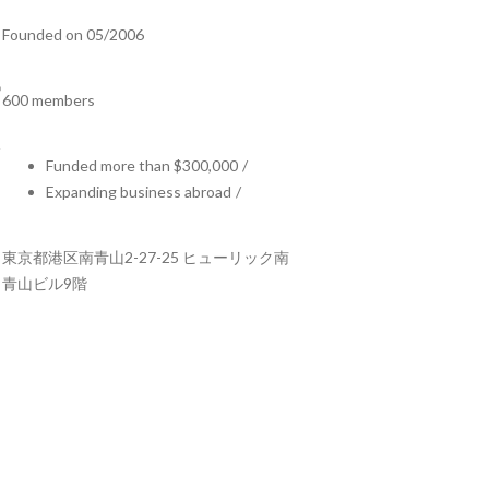
Founded on 05/2006
600 members
Funded more than $300,000
/
Expanding business abroad
/
東京都港区南青山2-27-25 ヒューリック南
青山ビル9階