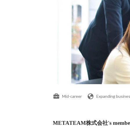
Mid-career
Expanding busines
METATEAM株式会社's membe