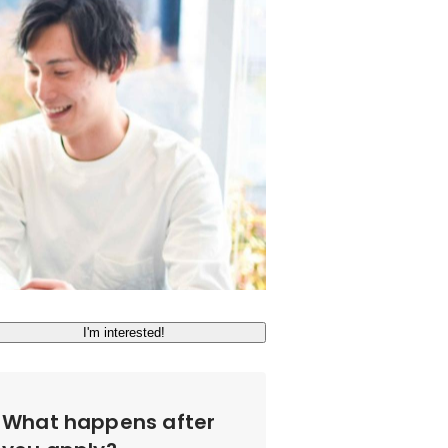
I'm interested!
What happens after