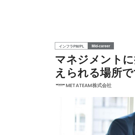
Mid-career
インフラPM/PL
マネジメントに
えられる場所で
METATEAM株式会社