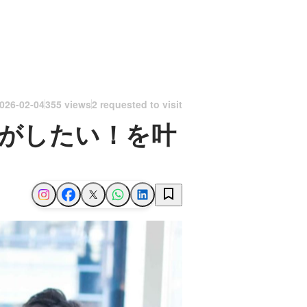
026-02-04
355 views
2 requested to visit
がしたい！を叶