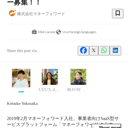
ー募集！！
株式会社マネーフォワード
Mid-career
Use foreign languages
Share this post via...
UI/UX designer
執行役員 CDO
Keisuke Yokosaka
2019年2月マネーフォワード入社。事業者向けSaaS型サ
ービスプラットフォーム「マネーフォワード クラウ
Show more