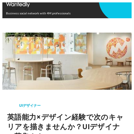
Open in app
Business social network with 4M professionals
UIデザイナー
英語能力×デザイン経験で次のキャ
リアを描きませんか？UIデザイナ