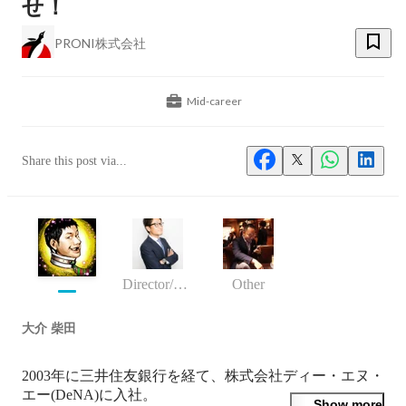
せ！
PRONI株式会社
Mid-career
Share this post via...
Director/manager
Other
大介 柴田
2003年に三井住友銀行を経て、株式会社ディー・エヌ・
エー(DeNA)に入社。

Show more