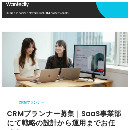
Open in app
Business social network with 4M professionals
CRMプランナー
CRMプランナー募集｜SaaS事業部
にて戦略の設計から運用までお任