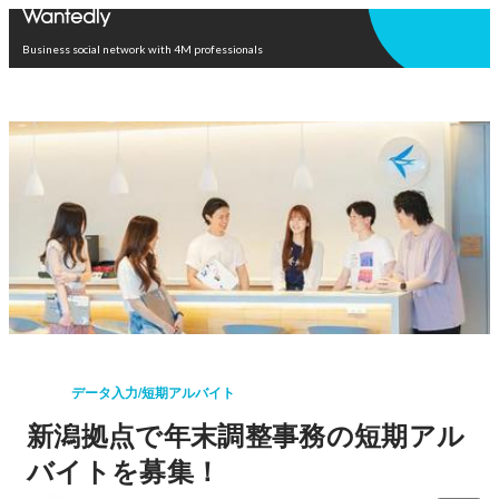
Open in app
Business social network with 4M professionals
データ入力/短期アルバイト
新潟拠点で年末調整事務の短期アル
バイトを募集！