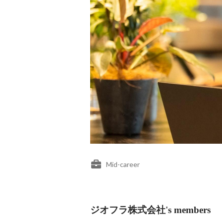
Mid-career
ジオフラ株式会社's members