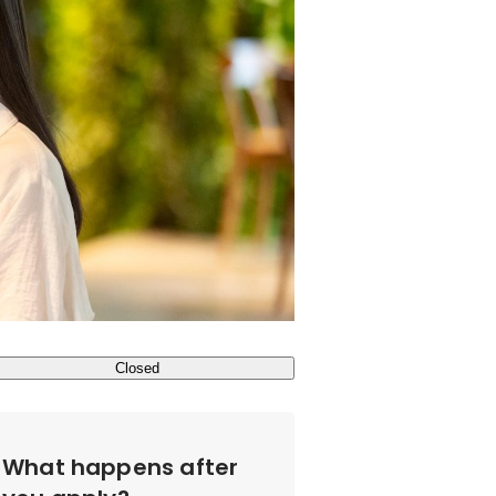
Closed
What happens after