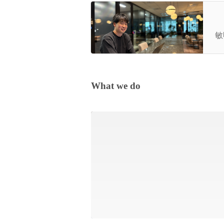
「
る
敏明
What we do