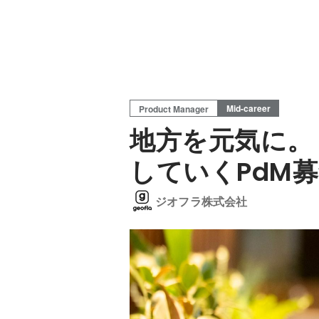
Mid-career
Product Manager
地方を元気に。
していくPdM
ジオフラ株式会社