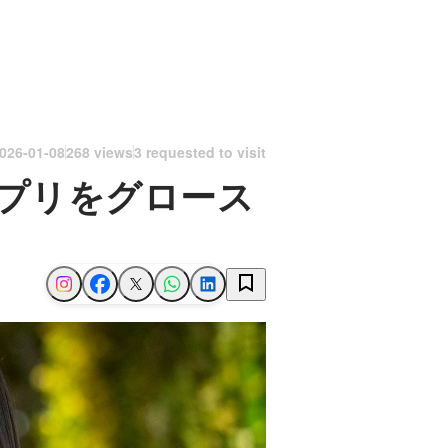
026-01-08
268 views
3 requested to visit
プリをグロース