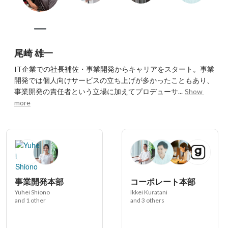
尾崎 雄一
IT企業での社長補佐・事業開発からキャリアをスタート。事業
開発では個人向けサービスの立ち上げが多かったこともあり、
事業開発の責任者という立場に加えてプロデューサ...
Show 
more
事業開発本部
コーポレート本部
Yuhei Shiono
Ikkei Kuratani
and 1 other
and 3 others