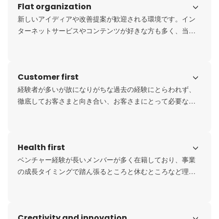
Flat organization
新しいアイディアや改善提案が歓迎される環境です。イン
ターネットサービスやコンテンツが好きな方も多く、当社
は意見が言いやすいオープンな環境です。
Customer first
経験者が多いが故になりがちな過去の経験にとらわれず、
徹底してお客さまと向き合い、お客さまにとって必要な提
案をし続けます。
Health first
ベンチャー経験が長いメンバーが多く在籍しており、事業
の成長タイミングで踏ん張るところと休むところなど理解
しており、メリハリがあるワークスタイルを実現していま
す。
Creativity and innovation