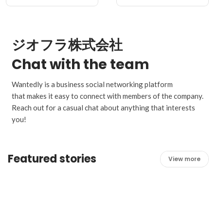
ジオフラ株式会社
Chat with the team
Wantedly is a business social networking platform
that makes it easy to connect with members of the company.
Reach out for a casual chat about anything that interests
you!
Featured stories
View more