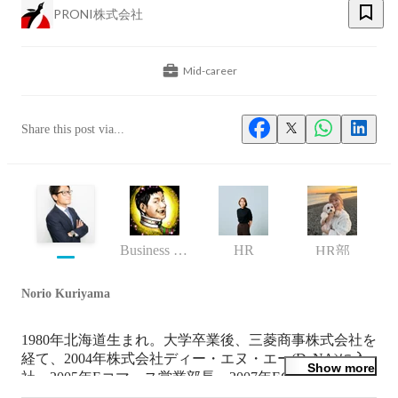
PRONI株式会社
Mid-career
Share this post via...
Business (Finance, HR etc.)
HR
HR部
Norio Kuriyama
1980年北海道生まれ。大学卒業後、三菱商事株式会社を
経て、2004年株式会社ディー・エヌ・エー(DeNA)に入
Show more
社。2005年Eコマース営業部長、2007年ECビジネス部
長、2009年同社執行役員を経て、2012年にインターネッ