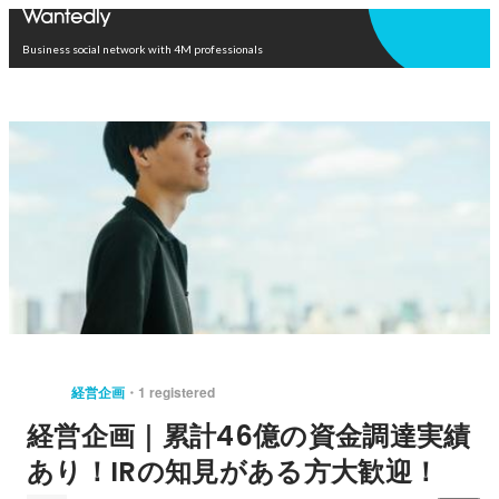
Open in app
Business social network with 4M professionals
経営企画
1 registered
経営企画｜累計46億の資金調達実績
あり！IRの知見がある方大歓迎！