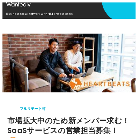
Open in app
Business social network with 4M professionals
フルリモート可
市場拡大中のため新メンバー求む！
SaaSサービスの営業担当募集！