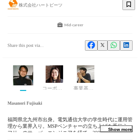
株式会社ハートビーツ
Mid-career
Share this post via...
コーポレート部 採用広報チーム
事業基盤グループ、CISO
Masanori Fujisaki
福岡県北九州市出身。電気通信大学の学生時代に運用管
理から業界入り。MSPベンチャーの立ち上げを手伝う。
Show more
フリーのサーバーエンジニアを経て、2005年に株式会社
ハートビーツ設立し、代表取締役に就任。現在に至る。