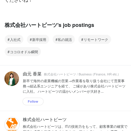
株式会社ハートビーツ's job postings
入社式
新卒採用
私の就活
リモートワーク
ココロオドル瞬間
由元 香菜
株式会社ハートビーツ / Business (Finance, HR etc.)
新卒で海外の産業機械の営業→作業着を取り扱う会社にて営業事
務→組込系エンジニアを経て、 ご縁があり株式会社ハートビーツ
に入社。 ハートビーツの温かいメンバーが大好き...
Follow
株式会社ハートビーツ
株式会社ハートビーツは、ITの技術力をもって、顧客事業の確実で