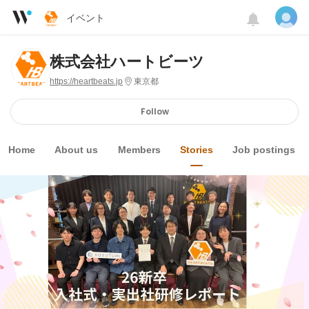
イベント
株式会社ハートビーツ
https://heartbeats.jp
東京都
Follow
Home
About us
Members
Stories
Job postings