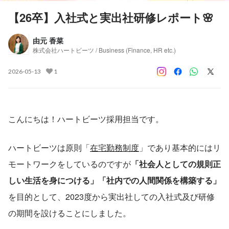
【26卒】入社式と実出社研修レポート🌸
由元 香菜
株式会社ハートビーツ / Business (Finance, HR etc.)
2026-05-13
1
こんにちは！ハートビーツ採用担当です。
ハートビーツは原則「
在宅勤務制度
」であり基本的にはリ
モートワークをしているのですが
「社会人としての規則正
しい生活を身につける」「社内での人間関係を構築する」
を目的として、2023度から実出社しての入社式及び研修
の期間を設けることにしました。