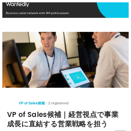
Open in app
Business social network with 4M professionals
VP of Sales候補
2 registered
VP of Sales候補｜経営視点で事業
成長に直結する営業戦略を担う