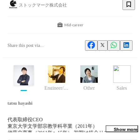
ストックマーク株式会社
Mid-career
Share this post via...
Engineer/programmer
Other
Sales
tatsu hayashi
代表取締役CEO

東京大学文学部宗教学科卒業（2011年）

Show more
伊藤忠商事（2011年〜15年） 初期は統合リスクマネジメ
ント部にて全社経営戦略策定業務、その後食料カンパニー