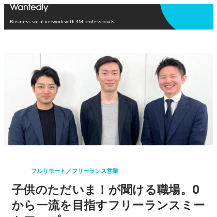
Open in app
Business social network with 4M professionals
フルリモート／フリーランス営業
子供のただいま！が聞ける職場。0
から一流を目指すフリーランスミー