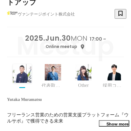
トアップ
ヴァンテージポイント株式会社
2025.Jun.30
MON
17:00 ~
Online meetup
Other
代表取締役 副社長
採用コンサルタント
Yutaka Muramatsu
フリーランス営業のための営業支援プラットフォーム『ウ
ルサポ』で獲得できる未来

Show more