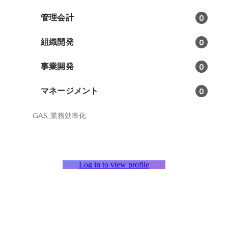
管理会計
0
組織開発
0
事業開発
0
マネージメント
0
GAS, 業務効率化
Log in to view profile