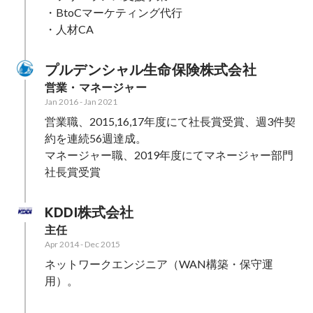
・BtoCマーケティング代行

・人材CA
プルデンシャル生命保険株式会社
営業・マネージャー
Jan 2016
-
Jan 2021
営業職、2015,16,17年度にて社長賞受賞、週3件契
約を連続56週達成。

マネージャー職、2019年度にてマネージャー部門
社長賞受賞
KDDI株式会社
主任
Apr 2014
-
Dec 2015
ネットワークエンジニア（WAN構築・保守運
用）。