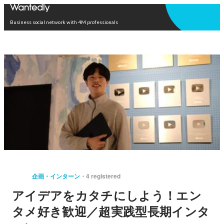
Open in app
Business social network with 4M professionals
企画・インターン
4 registered
アイデアをカタチにしよう！エン
タメ好き歓迎／超実践型長期インタ