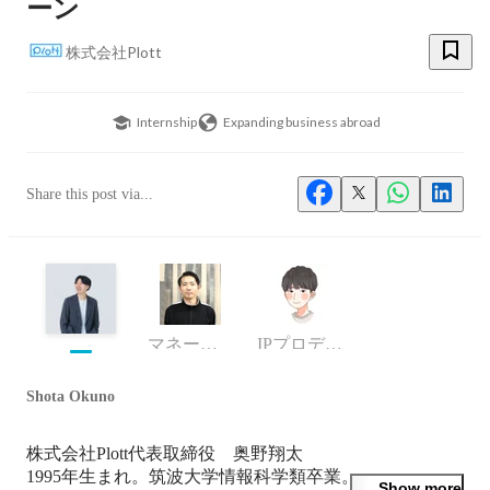
ーン
株式会社Plott
Internship
Expanding business abroad
Share this post via...
マネージャー
IPプロデューサー
Shota Okuno
株式会社Plott代表取締役　奥野翔太

1995年生まれ。筑波大学情報科学類卒業。

Show more