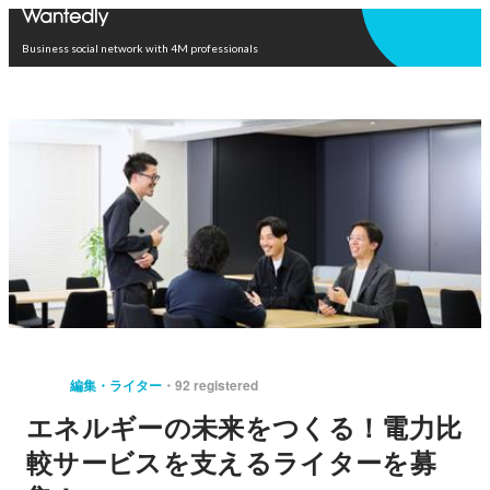
Open in app
Business social network with 4M professionals
編集・ライター
92 registered
エネルギーの未来をつくる！電力比
較サービスを支えるライターを募