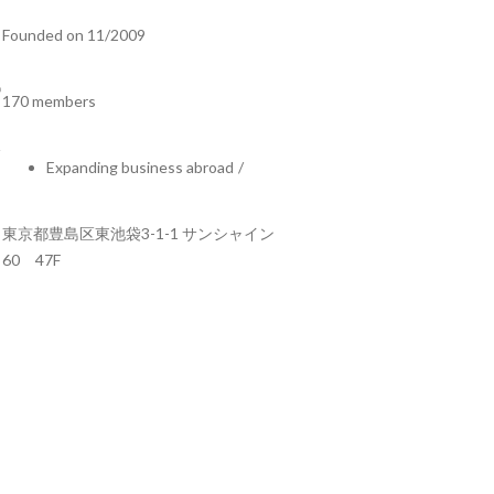
Founded on 11/2009
170 members
Expanding business abroad
/
東京都豊島区東池袋3-1-1 サンシャイン
60 47F