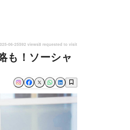
025-06-25
592 views
8 requested to visit
略も！ソーシャ