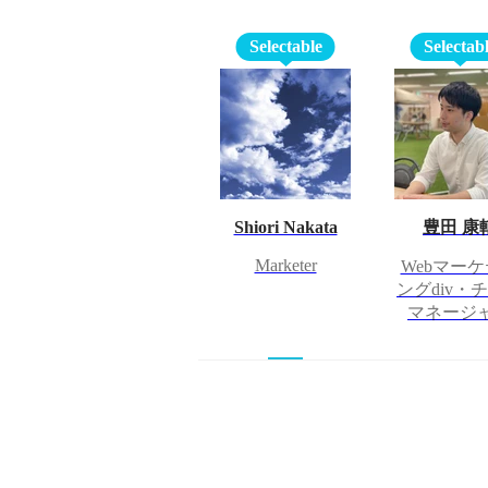
Selectable
Selectab
Shiori Nakata
豊田 康
Marketer
Webマー
ングdiv・
マネージ