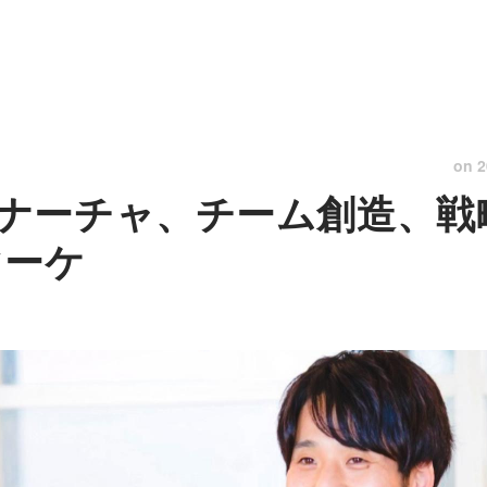
on
2
ナーチャ、チーム創造、戦
マーケ