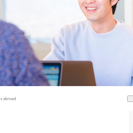
s abroad