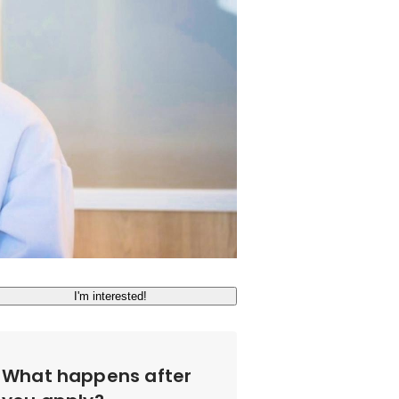
I'm interested!
What happens after