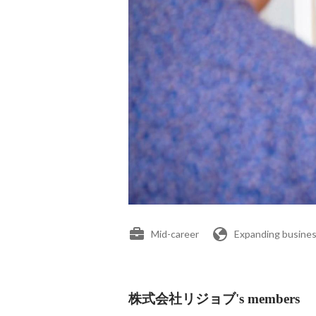
Mid-career
Expanding busines
株式会社リジョブ's members