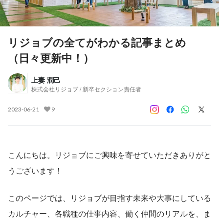
リジョブの全てがわかる記事まとめ
（日々更新中！）
上妻 潤己
株式会社リジョブ / 新卒セクション責任者
2023-06-21
9
こんにちは。リジョブにご興味を寄せていただきありがと
うございます！
このページでは、リジョブが目指す未来や大事にしている
カルチャー、各職種の仕事内容、働く仲間のリアルを、ま