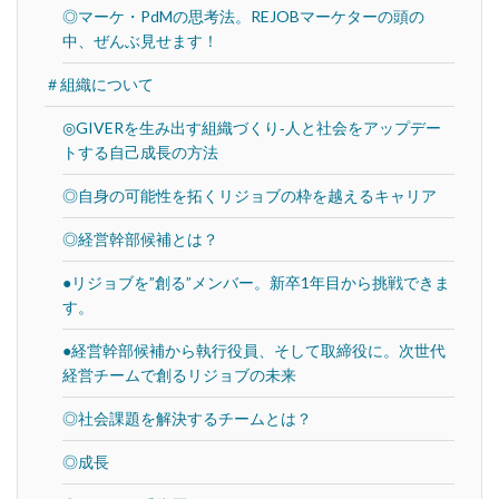
◎マーケ・PdMの思考法。REJOBマーケターの頭の
中、ぜんぶ見せます！
＃組織について
◎GIVERを生み出す組織づくり‐人と社会をアップデー
トする自己成長の方法
◎自身の可能性を拓くリジョブの枠を越えるキャリア
◎経営幹部候補とは？
●リジョブを”創る”メンバー。新卒1年目から挑戦できま
す。
●経営幹部候補から執行役員、そして取締役に。次世代
経営チームで創るリジョブの未来
◎社会課題を解決するチームとは？
◎成長