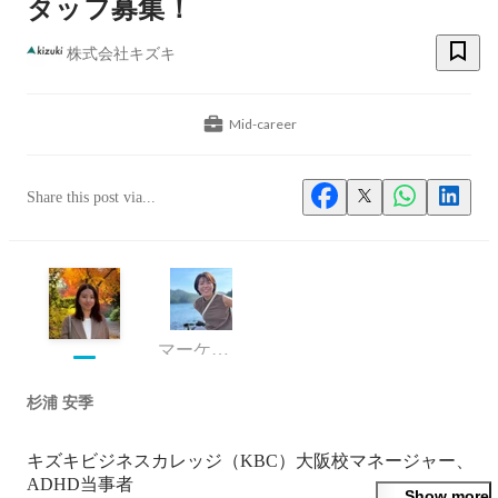
タッフ募集！
株式会社キズキ
Mid-career
Share this post via...
マーケティング本部
杉浦 安季
キズキビジネスカレッジ（KBC）大阪校マネージャー、
ADHD当事者

Show more